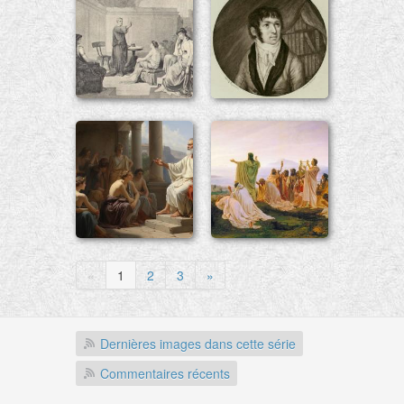
«
1
2
3
»
Dernières images dans cette série
Commentaires récents