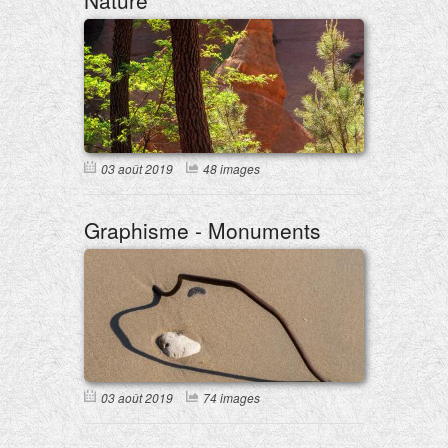
Nature
03 août 2019
48 images
Graphisme - Monuments
03 août 2019
74 images