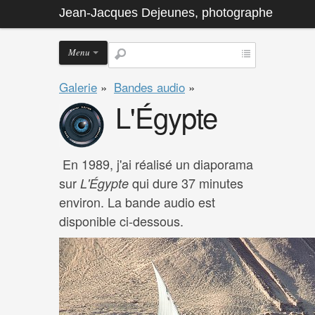
Jean-Jacques Dejeunes, photographe
Menu
Galerie
»
Bandes audio
»
L'Égypte
En 1989, j'ai réalisé un diaporama
sur
qui dure 37 minutes
L'Égypte
environ. La bande audio est
disponible ci-dessous.