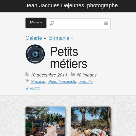
Jean-Jacques Dejeunes, photographe
Menu
Galerie
»
Birmanie
»
Petits
métiers
10 décembre 2014
48 images
birmanie
,
photo humaniste
,
portraits
,
voyages