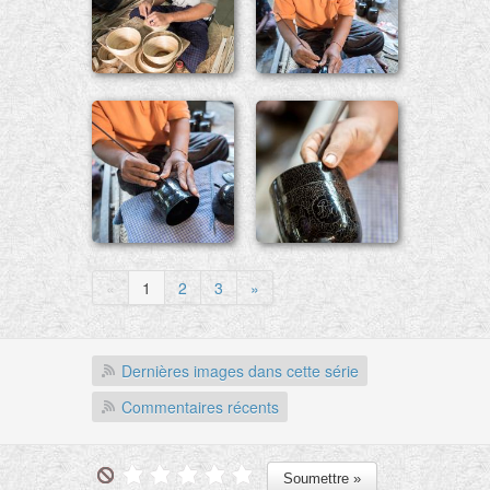
«
1
2
3
»
Dernières images dans cette série
Commentaires récents