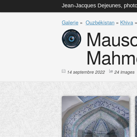
Jean-Jacques Dejeunes, phot
Galerie
»
Ouzbékistan
»
Khiva
Mauso
Mahm
14 septembre 2022
24 images