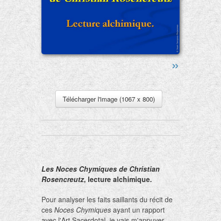
»
Télécharger l'image (1067 x 800)
Les Noces Chymiques de Christian
Rosencreutz
, lecture alchimique.
Pour analyser les faits saillants du récit de
ces
Noces Chymiques
ayant un rapport
avec l'Art Sacerdotal, je vais m'appuyer