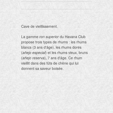
Cave de vieillissement.
La gamme
ron superior
du Havana Club
propose trois types de rhums : les rhums
blancs (3 ans d'âge), les rhums dorés
(
añejo especial
) et les rhums vieux, bruns
(
añejo reserva
), 7 ans d'âge. Ce rhum
vieillit dans des fûts de chêne qui lui
donnent sa saveur boisée.