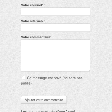
Votre courriel* :
Votre site web :
Votre commentaire* :
Ce message est privé (ne sera pas
publié)
Les champs marqués d'une
*
sont