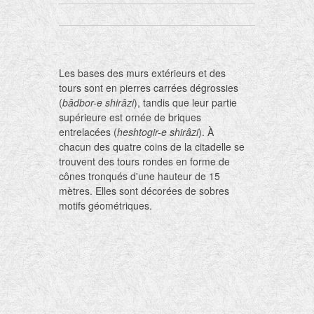
Les bases des murs extérieurs et des
tours sont en pierres carrées dégrossies
(
bâdbor-e shirâzi
), tandis que leur partie
supérieure est ornée de briques
entrelacées (
heshtogir-e shirâzi
). À
chacun des quatre coins de la citadelle se
trouvent des tours rondes en forme de
cônes tronqués d'une hauteur de 15
mètres. Elles sont décorées de sobres
motifs géométriques.