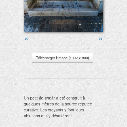
«
»
Télécharger l'image (1092 x 800)
Un petit
âb anbâr
a été construit à
quelques mètres de la source réputée
curative. Les croyants y font leurs
ablutions et s'y désaltèrent.