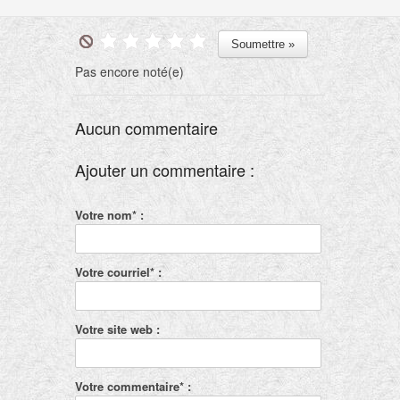
spirituels qui exhortent le postulant à
avancer sur le sentier.
Pas encore noté(e)
Aucun commentaire
Ajouter un commentaire :
Votre nom* :
Votre courriel* :
Votre site web :
Votre commentaire* :