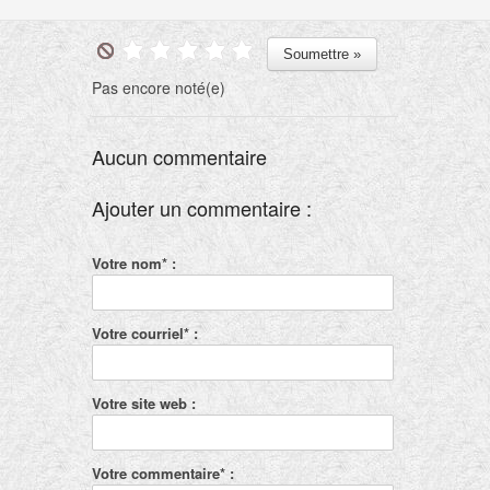
erreurs et les autotrahisons seront mises
tôt ou tard à nu.
Pas encore noté(e)
Aucun commentaire
Ajouter un commentaire :
Votre nom* :
Votre courriel* :
Votre site web :
Votre commentaire* :