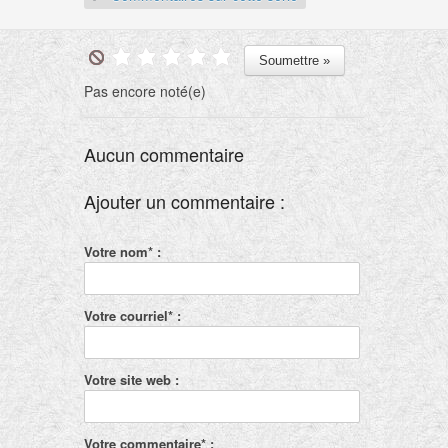
Pas encore noté(e)
Aucun commentaire
Ajouter un commentaire :
Votre nom* :
Votre courriel* :
Votre site web :
Votre commentaire* :