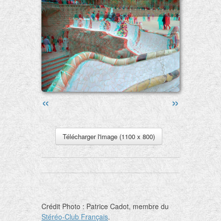
«
»
Télécharger l'image (1100 x 800)
Crédit Photo : Patrice Cadot, membre du
Stéréo-Club Français
.