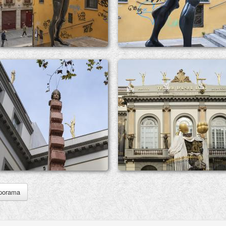
porama