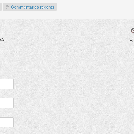
Commentaires récents
25
Pa