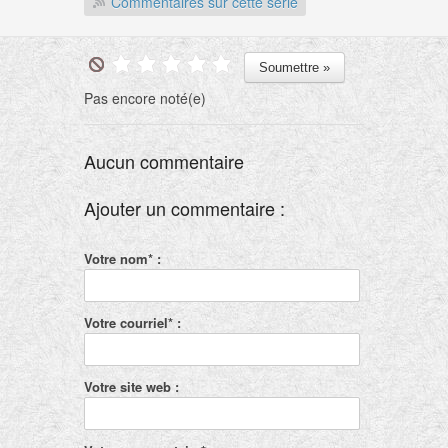
Commentaires sur cette série
Pas encore noté(e)
Aucun commentaire
Ajouter un commentaire :
Votre nom* :
Votre courriel* :
Votre site web :