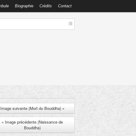
mbule
Biographie
Crédits
Contact
Image suivante (Mort du Bouddha) »
« Image précédente (Naissance de
Bouddha)