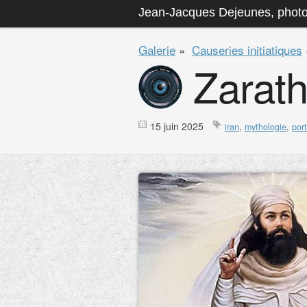
Jean-Jacques Dejeunes, phot
Galerie
»
Causeries initiatiques
Zarath
15 juin 2025
iran
,
mythologie
,
port