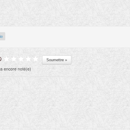
ie
s encore noté(e)